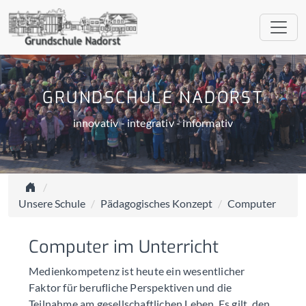
GRUNDSCHULE NADORST
innovativ - integrativ - informativ
Unsere Schule
Pädagogisches Konzept
Computer
Computer im Unterricht
Medienkompetenz ist heute ein wesentlicher
Faktor für berufliche Perspektiven und die
Teilnahme am gesellschaftlichen Leben. Es gilt, den