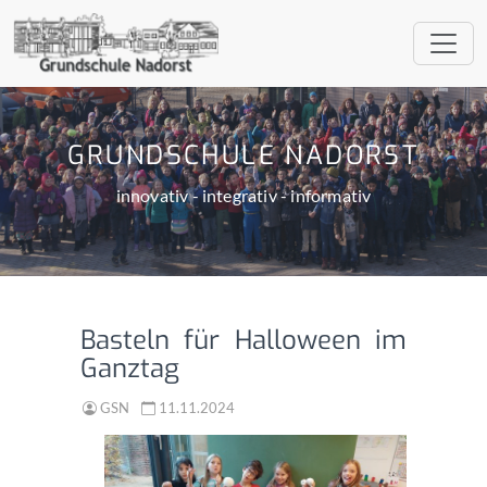
GRUNDSCHULE NADORST
innovativ - integrativ - informativ
Basteln für Halloween im
Ganztag
GSN
11.11.2024